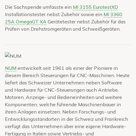
Die Sachspende umfasste ein
MI 3155 EurotestXD
Installationstester nebst Zubehör sowie ein
MI 3360
25A OmegaGT XA
Gerätetester nebst Zubehör für das
Prüfen von Drehstromgeräten und Schweißgeräten.
NUM
entwickelt seit 1961 als einer der Pioniere in
diesem Bereich Steuerungen für CNC-Maschinen. Heute
liefert das Schweizer Unternehmen neben Software
und Hardware für CNC-Steuerungen auch Antriebe,
Motoren, Anzeige- und Bedieneinheiten und weitere
Komponenten, welche führende Maschinenbauer in
ihren Anlagen einsetzen. Neben Forschungs- und
Entwicklungsstandorten in der Schweiz und Frankreich
verfügt das Unternehmen über eine eigene Hardware-
Fertigung in Italien sowie Vertriebs- und