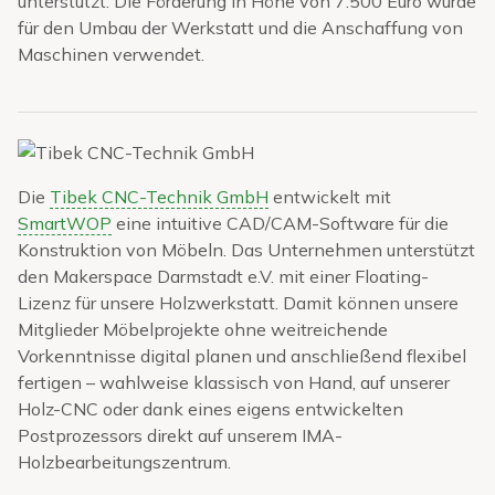
unterstützt. Die Förderung in Höhe von 7.500 Euro wurde
für den Umbau der Werkstatt und die Anschaffung von
Maschinen verwendet.
Die
Tibek CNC-Technik GmbH
entwickelt mit
SmartWOP
eine intuitive CAD/CAM-Software für die
Konstruktion von Möbeln. Das Unternehmen unterstützt
den Makerspace Darmstadt e.V. mit einer Floating-
Lizenz für unsere Holzwerkstatt. Damit können unsere
Mitglieder Möbelprojekte ohne weitreichende
Vorkenntnisse digital planen und anschließend flexibel
fertigen – wahlweise klassisch von Hand, auf unserer
Holz-CNC oder dank eines eigens entwickelten
Postprozessors direkt auf unserem IMA-
Holzbearbeitungszentrum.