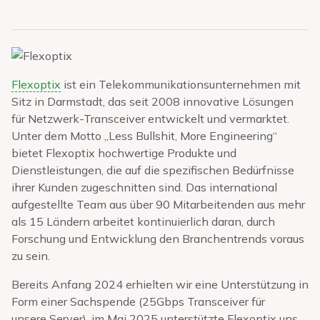
Flexoptix
ist ein Telekommunikationsunternehmen mit
Sitz in Darmstadt, das seit 2008 innovative Lösungen
für Netzwerk-Transceiver entwickelt und vermarktet.
Unter dem Motto „Less Bullshit, More Engineering“
bietet Flexoptix hochwertige Produkte und
Dienstleistungen, die auf die spezifischen Bedürfnisse
ihrer Kunden zugeschnitten sind.
Das international
aufgestellte Team aus über 90 Mitarbeitenden aus mehr
als 15 Ländern arbeitet kontinuierlich daran, durch
Forschung und Entwicklung den Branchentrends voraus
zu sein.
Bereits Anfang 2024 erhielten wir eine Unterstützung in
Form einer Sachspende (25Gbps Transceiver für
unsere Server), im Mai 2025 unterstützte Flexoptix uns