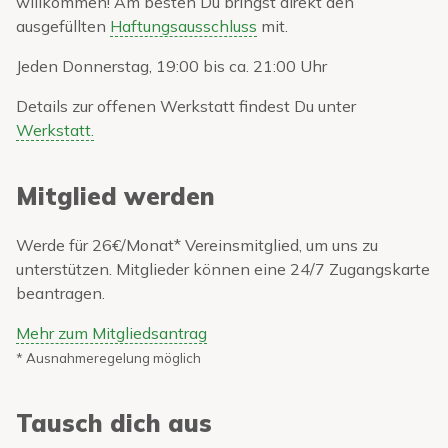
willkommen! Am besten Du bringst direkt den
ausgefüllten
Haftungsausschluss
mit.
Jeden Donnerstag, 19:00 bis ca. 21:00 Uhr
Details zur offenen Werkstatt findest Du unter
Werkstatt.
Mitglied werden
Werde für 26€/Monat* Vereinsmitglied, um uns zu
unterstützen. Mitglieder können eine 24/7 Zugangskarte
beantragen.
Mehr zum Mitgliedsantrag
* Ausnahmeregelung möglich
Tausch dich aus