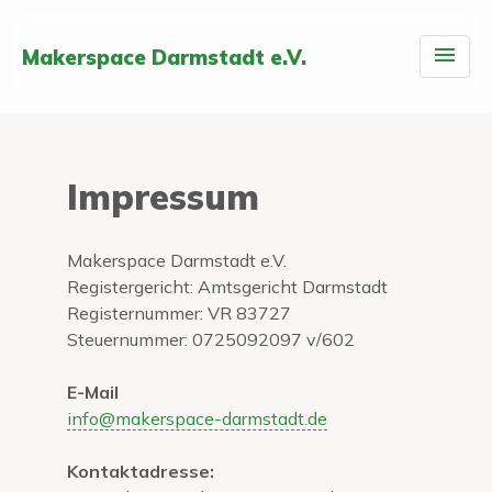
Makerspace Darmstadt e.V.
Impressum
Makerspace Darmstadt e.V.
Registergericht: Amtsgericht Darmstadt
Registernummer: VR 83727
Steuernummer: 0725092097 v/602
E-Mail
info@makerspace-darmstadt.de
Kontaktadresse: