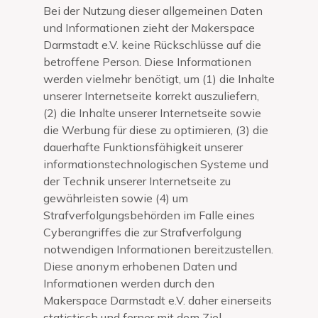
Bei der Nutzung dieser allgemeinen Daten
und Informationen zieht der Makerspace
Darmstadt e.V. keine Rückschlüsse auf die
betroffene Person. Diese Informationen
werden vielmehr benötigt, um (1) die Inhalte
unserer Internetseite korrekt auszuliefern,
(2) die Inhalte unserer Internetseite sowie
die Werbung für diese zu optimieren, (3) die
dauerhafte Funktionsfähigkeit unserer
informationstechnologischen Systeme und
der Technik unserer Internetseite zu
gewährleisten sowie (4) um
Strafverfolgungsbehörden im Falle eines
Cyberangriffes die zur Strafverfolgung
notwendigen Informationen bereitzustellen.
Diese anonym erhobenen Daten und
Informationen werden durch den
Makerspace Darmstadt e.V. daher einerseits
statistisch und ferner mit dem Ziel