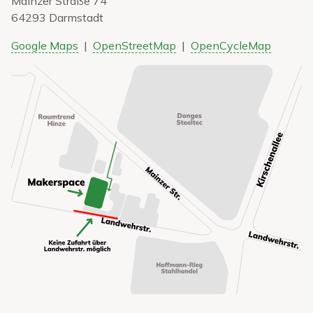
Mainzer Straße 74
64293 Darmstadt
Google Maps
|
OpenStreetMap
|
OpenCycleMap